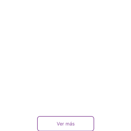
Cursos
Formación de profesoras
Ver más